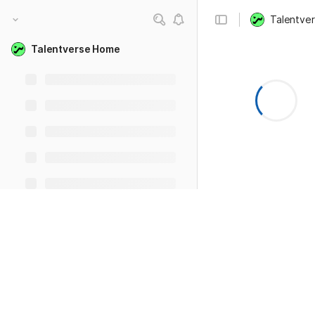
Talentve
Talentverse Home